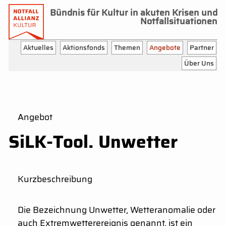
Bündnis für Kultur in akuten Krisen und
Notfallsituationen
Aktuelles
Aktionsfonds
Themen
Angebote
Partner
Über Uns
Angebot
SiLK-Tool. Unwetter
Kurzbeschreibung
Die Bezeichnung Unwetter, Wetteranomalie oder
auch Extremwetterereignis genannt, ist ein